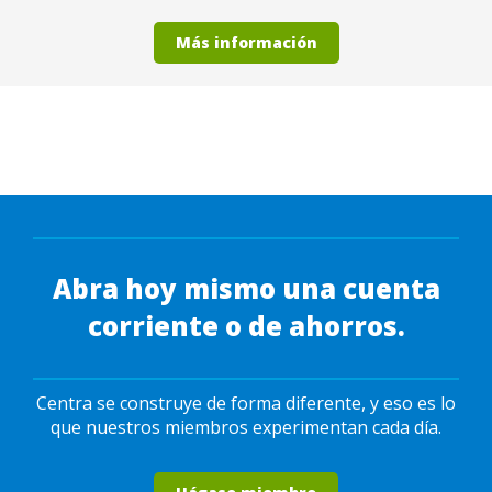
Más información
Abra hoy mismo una cuenta
corriente o de ahorros.
Centra se construye de forma diferente, y eso es lo
que nuestros miembros experimentan cada día.