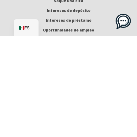
Saque una cita
Intereses de depósito
EN
Intereses de préstamo
ES
Oportunidades de empleo
Política de privacidad