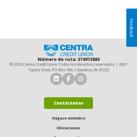
Feedback
Inicio
Número de ruta: 274972883
© 2026 Centra Credit Union Todos los derechos reservados. | 3801
Tupelo Drive, PO Box 789, Columbus, IN 47202
Conéctese con nosotros en 
Conéctese con nosotro
Síguenos en Insta
Contáctenos
Hágase miembro
Ubicaciones