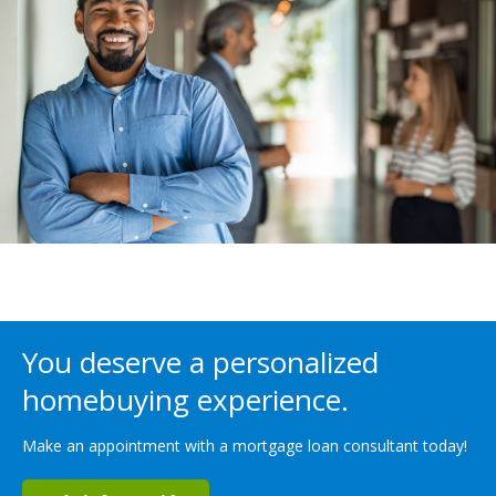
You deserve a personalized
homebuying experience.
Make an appointment with a mortgage loan consultant today!