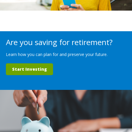
Are you saving for retirement?
Learn how you can plan for and preserve your future.
Start Investing