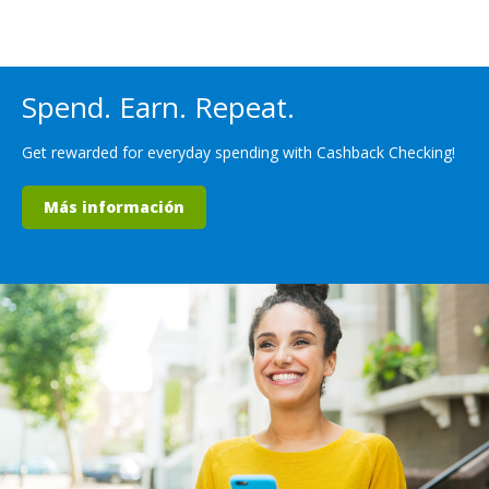
Spend. Earn. Repeat.
Get rewarded for everyday spending with Cashback Checking!
Más información