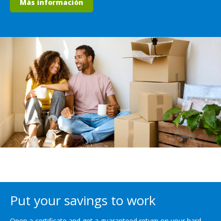
Más información
Put your savings to work
Open a certificate and get a guaranteed return on your hard-