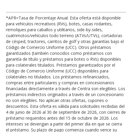
*APR=Tasa de Porcentaje Anual. Esta oferta está disponible
para vehículos recreativos (RVs), botes, casas rodantes,
remolques para caballos y utilitarios, side-by-sides,
cuatrimotos/vehículos todo terreno (ATVs/UTVs), cortadoras
de césped, tractores, carritos de golf y otras garantías bajo el
Código de Comercio Uniforme (UCC). Otros préstamos
garantizados (también conocidos como préstamos con
garantía de título y préstamos para botes o RVs) disponibles
para colaterales titulados. Préstamos garantizados por el
Código de Comercio Uniforme (UCC) disponibles para
colaterales no titulados. Los préstamos refinanciados,
compras entre particulares y compras en concesionarios
financiadas directamente a través de Centra son elegibles. Los
préstamos indirectos originados a través de un concesionario
no son elegibles. No aplican otras ofertas, cupones o
descuentos. Esta oferta es válida para solicitudes recibidas del
4 de junio de 2026 al 30 de septiembre de 2026, con cierres de
préstamo requeridos antes del 15 de octubre de 2026. Los
intereses se devengan a partir del primer día en que se cierra
el préstamo. Su plazo de pago comienza cuando vence su