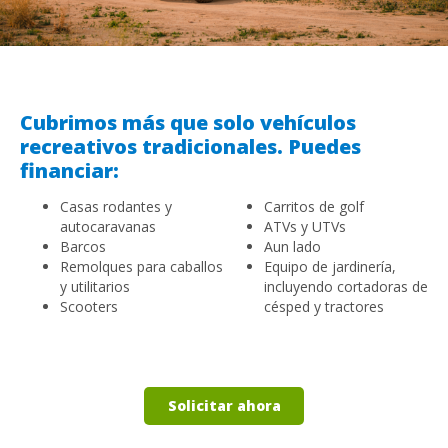
Cubrimos más que solo vehículos
recreativos tradicionales. Puedes
financiar:
Casas rodantes y
Carritos de golf
autocaravanas
ATVs y UTVs
Barcos
Aun lado
Remolques para caballos
Equipo de jardinería,
y utilitarios
incluyendo cortadoras de
Scooters
césped y tractores
Solicitar ahora