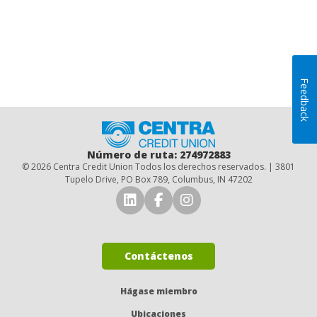
Feedback
Inicio
Número de ruta: 274972883
© 2026 Centra Credit Union Todos los derechos reservados. | 3801
Tupelo Drive, PO Box 789, Columbus, IN 47202
Conéctese con nosotros en 
Conéctese con nosotro
Síguenos en Insta
Contáctenos
Hágase miembro
Ubicaciones