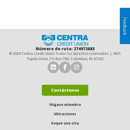
Feedback
Inicio
Número de ruta: 274972883
© 2026 Centra Credit Union Todos los derechos reservados. | 3801
Tupelo Drive, PO Box 789, Columbus, IN 47202
Conéctese con nosotros en 
Conéctese con nosotro
Síguenos en Insta
Contáctenos
Hágase miembro
Ubicaciones
Saque una cita