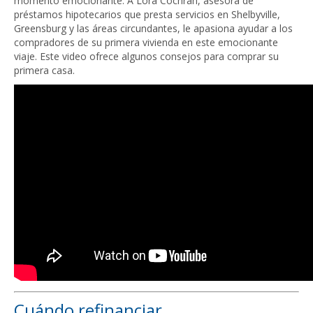
momento emocionante. A Lora Cochran, asesora de
préstamos hipotecarios que presta servicios en Shelbyville,
Greensburg y las áreas circundantes, le apasiona ayudar a los
compradores de su primera vivienda en este emocionante
viaje. Este video ofrece algunos consejos para comprar su
primera casa.
Cuándo refinanciar