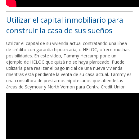
Utilizar el capital inmobiliario para
construir la casa de sus sueños
Utilizar el capital de su vivienda actual contratando una línea
de crédito con garantía hipotecaria, o HELOC, ofrece muchas
posibilidades. En este vídeo, Tammy Hercamp pone un
ejemplo de HELOC que quizá no se haya planteado. Puede
utilizarla para realizar el pago inicial de una nueva vivienda
mientras está pendiente la venta de su casa actual. Tammy es
una consultora de préstamos hipotecarios que atiende las
áreas de Seymour y North Vernon para Centra Credit Union.