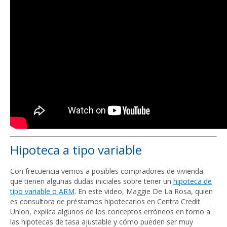
Hipoteca a tipo variable
Con frecuencia vemos a posibles compradores de vivienda
que tienen algunas dudas iniciales sobre tener un
hipoteca de
tipo variable o ARM
. En este video, Maggie De La Rosa, quien
es consultora de préstamos hipotecarios en Centra Credit
Union, explica algunos de los conceptos erróneos en torno a
las hipotecas de tasa ajustable y cómo pueden ser muy