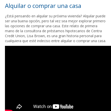
Alquilar o comprar una casa
¿Está pensando en alquilar su próxima vivienda? Alquilar puede
ser una buena opción, pero tal vez sea mejor explorar primero
las opciones de comprar una casa. Este relato de primera
mano de la consultora de préstamos hipotecarios de Centra
Credit Union, Lisa Brown, es una gran historia personal para
cualquiera que esté indeciso entre alquilar o comprar una casa.