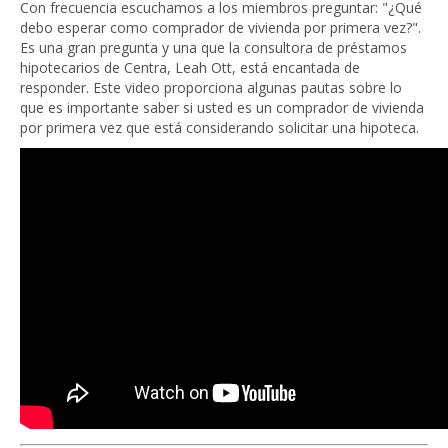
Con frecuencia escuchamos a los miembros preguntar: "¿Qué
debo esperar como comprador de vivienda por primera vez?".
Es una gran pregunta y una que la consultora de préstamos
hipotecarios de Centra, Leah Ott, está encantada de
responder. Este video proporciona algunas pautas sobre lo
que es importante saber si usted es un comprador de vivienda
por primera vez que está considerando solicitar una hipoteca.