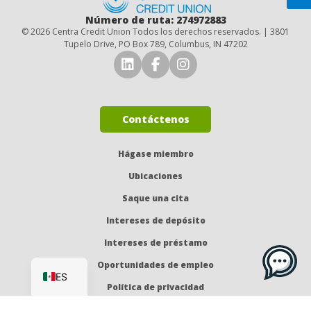
Número de ruta: 274972883
© 2026 Centra Credit Union Todos los derechos reservados. | 3801
Tupelo Drive, PO Box 789, Columbus, IN 47202
Conéctese con nosotros en 
Conéctese con nosotro
Síguenos en Insta
Contáctenos
Hágase miembro
Ubicaciones
Saque una cita
Intereses de depósito
Intereses de préstamo
EN
Oportunidades de empleo
ES
Política de privacidad