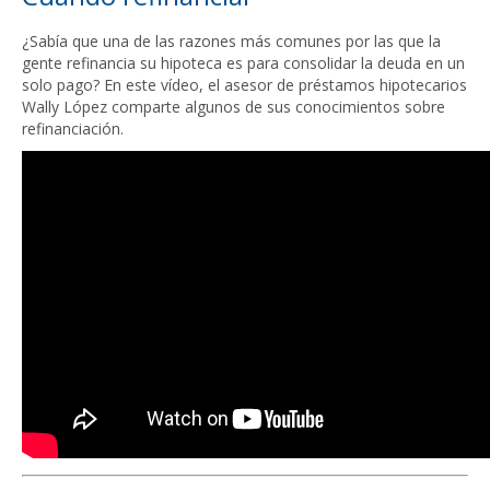
¿Sabía que una de las razones más comunes por las que la
gente refinancia su hipoteca es para consolidar la deuda en un
solo pago? En este vídeo, el asesor de préstamos hipotecarios
Wally López comparte algunos de sus conocimientos sobre
refinanciación.