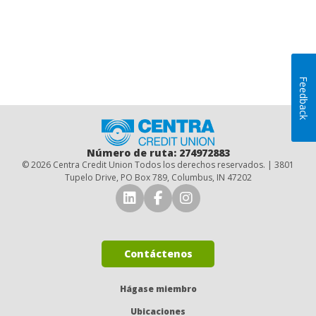
Feedback
Inicio
Número de ruta: 274972883
© 2026 Centra Credit Union Todos los derechos reservados. | 3801
Tupelo Drive, PO Box 789, Columbus, IN 47202
Conéctese con nosotros en 
Conéctese con nosotro
Síguenos en Insta
Contáctenos
Hágase miembro
Ubicaciones