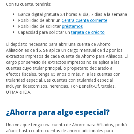
Con tu cuenta, tendrás:
Banca digital gratuita 24 horas al día, 7 días a la semana
Posibilidad de abrir un
Centra
cuenta corriente
Posibilidad de solicitar
préstamos
Capacidad para solicitar un
tarjeta de crédito
El depósito necesario para abrir una cuenta de Ahorro
Afiliación es de $5. Se aplica un cargo mensual de $2 por los
extractos impresos de cada cuenta de Ahorro para Afiliados. El
cargo por servicio de extractos impresos no se aplica a las
cuentas cuyo titular principal, o propietario declarado a
efectos fiscales, tenga 65 años o más, ni a las cuentas con
titularidad especial. Las cuentas con titularidad especial
incluyen fideicomisos, herencias, For-Benefit-Of, tutelas,
UTMA e IDA.
¿Ahorra para algo especial?
Una vez que tenga una cuenta de Ahorro para Afiliados, podrá
añadir hasta cuatro cuentas de ahorro adicionales para