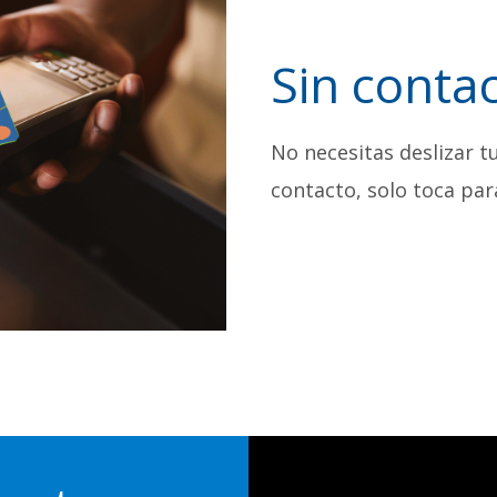
Sin conta
No necesitas deslizar tu
contacto, solo toca par