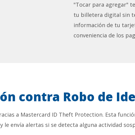
"Tocar para agregar" te
tu billetera digital si
información de tu tarje
conveniencia de los pag
ión contra Robo de Id
acias a Mastercard ID Theft Protection. Esta funció
 y le envía alertas si se detecta alguna actividad sos