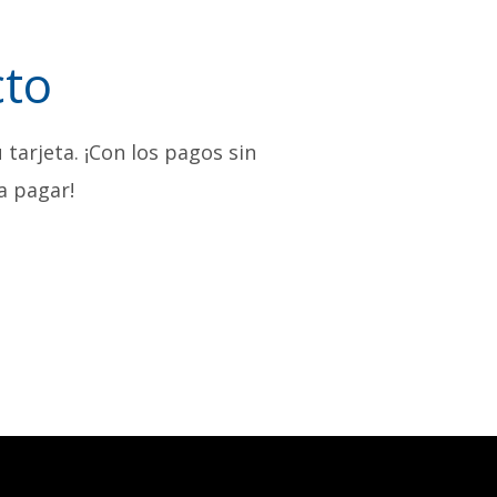
cto
 tarjeta. ¡Con los pagos sin
a pagar!