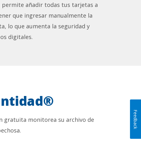
 permite añadir todas tus tarjetas a
n tener que ingresar manualmente la
ta, lo que aumenta la seguridad y
os digitales.
entidad®
Feedback
n gratuita monitorea su archivo de
pechosa.