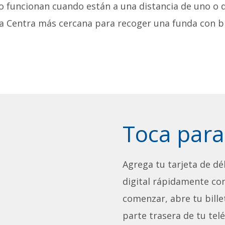
lo funcionan cuando están a una distancia de uno o 
da Centra más cercana para recoger una funda con b
Toca para
Agrega tu tarjeta de déb
digital rápidamente con
comenzar, abre tu billet
parte trasera de tu tel