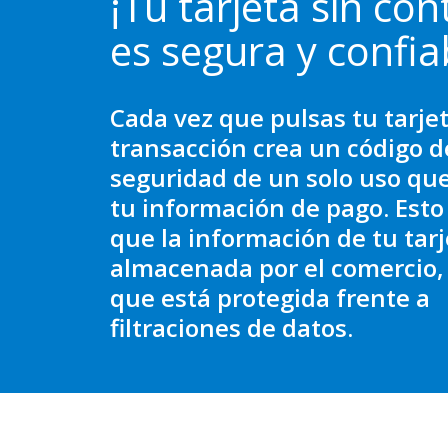
¡Tu tarjeta sin con
es segura y confia
Cada vez que pulsas tu tarjet
transacción crea un código d
seguridad de un solo uso qu
tu información de pago. Esto 
que la información de tu tarj
almacenada por el comercio, 
que está protegida frente a
filtraciones de datos.