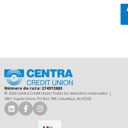
Inicio
Número de ruta: 274972883
© 2026 Centra Credit Union Todos los derechos reservados. |
3801 Tupelo Drive, PO Box 789, Columbus, IN 47202
Conéctese con nosotros en LinkedIn
Conéctese con nosotros en Fac
Síguenos en Instagram
EN