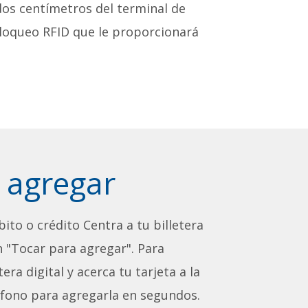
dos centímetros del terminal de
loqueo RFID que le proporcionará
 agregar
ito o crédito Centra a tu billetera
 "Tocar para agregar". Para
era digital y acerca tu tarjeta a la
éfono para agregarla en segundos.