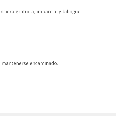
iera gratuita, imparcial y bilingüe
 a mantenerse encaminado.