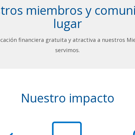
stros miembros y comuni
lugar
ación financiera gratuita y atractiva a nuestros Mi
servimos.
Nuestro impacto