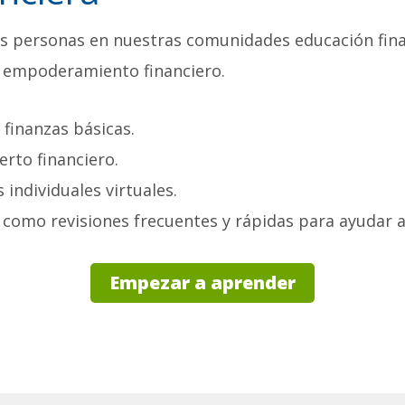
s personas en nuestras comunidades educación financ
l empoderamiento financiero.
 finanzas básicas.
rto financiero.
 individuales virtuales.
, como revisiones frecuentes y rápidas para ayudar
Empezar a aprender