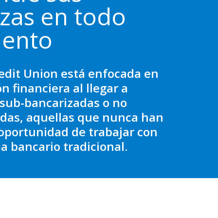
nzas en todo
ento
edit Union está enfocada en
ón financiera al llegar a
sub-bancarizadas o no
das, aquellas que nunca han
 oportunidad de trabajar con
a bancario tradicional.