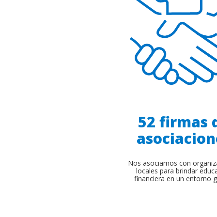
52 firmas 
asociacion
Nos asociamos con organiz
locales para brindar educ
financiera en un entorno g