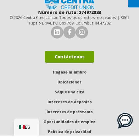
Número de ruta: 274972883
© 2026 Centra Credit Union Todos los derechos reservados. | 3801
Tupelo Drive, PO Box 789, Columbus, IN 47202
Conéctese con nosotros en 
Conéctese con nosotro
Síguenos en Insta
Contáctenos
Hágase miembro
Ubicaciones
Saque una cita
Intereses de depósito
Intereses de préstamo
EN
Oportunidades de empleo
ES
Política de privacidad