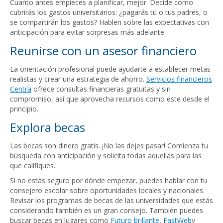
Cuanto antes empieces a planificar, mejor. Decide cómo
cubrirás los gastos universitarios: ¿pagarás tú o tus padres, o
se compartirán los gastos? Hablen sobre las expectativas con
anticipación para evitar sorpresas más adelante.
Reunirse con un asesor financiero
La orientación profesional puede ayudarte a establecer metas
realistas y crear una estrategia de ahorro.
Servicios financieros
Centra
ofrece consultas financieras gratuitas y sin
compromiso, así que aprovecha recursos como este desde el
principio.
Explora becas
Las becas son dinero gratis. ¡No las dejes pasar! Comienza tu
búsqueda con anticipación y solicita todas aquellas para las
que califiques.
Si no estás seguro por dónde empezar, puedes hablar con tu
consejero escolar sobre oportunidades locales y nacionales.
Revisar los programas de becas de las universidades que estás
considerando también es un gran consejo. También puedes
buscar becas en lugares como
Futuro brillante
,
FastWeb
y