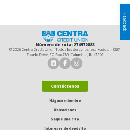
Feedback
Inicio
Número de ruta: 274972883
© 2026 Centra Credit Union Todos los derechos reservados. | 3801
Tupelo Drive, PO Box 789, Columbus, IN 47202
Conéctese con nosotros en 
Conéctese con nosotro
Síguenos en Insta
Contáctenos
Hágase miembro
Ubicaciones
Saque una cita
Intereses de depósito