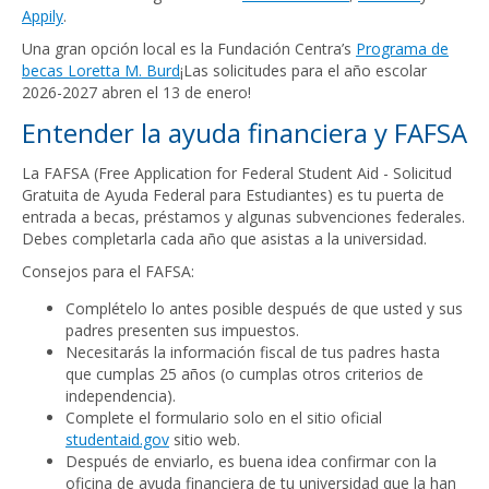
Appily
.
Una gran opción local es la Fundación Centra’s
Programa de
becas Loretta M. Burd
¡Las solicitudes para el año escolar
2026-2027 abren el 13 de enero!
Entender la ayuda financiera y FAFSA
La FAFSA (Free Application for Federal Student Aid - Solicitud
Gratuita de Ayuda Federal para Estudiantes) es tu puerta de
entrada a becas, préstamos y algunas subvenciones federales.
Debes completarla cada año que asistas a la universidad.
Consejos para el FAFSA:
Complételo lo antes posible después de que usted y sus
padres presenten sus impuestos.
Necesitarás la información fiscal de tus padres hasta
que cumplas 25 años (o cumplas otros criterios de
independencia).
Complete el formulario solo en el sitio oficial
studentaid.gov
sitio web.
Después de enviarlo, es buena idea confirmar con la
oficina de ayuda financiera de tu universidad que la han