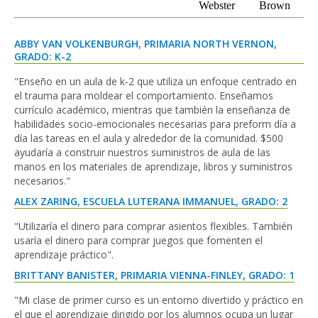
Webster
Brown
ABBY VAN VOLKENBURGH, PRIMARIA NORTH VERNON,
GRADO: K-2
"Enseño en un aula de k-2 que utiliza un enfoque centrado en
el trauma para moldear el comportamiento. Enseñamos
currículo académico, mientras que también la enseñanza de
habilidades socio-emocionales necesarias para preform día a
día las tareas en el aula y alrededor de la comunidad. $500
ayudaría a construir nuestros suministros de aula de las
manos en los materiales de aprendizaje, libros y suministros
necesarios."
ALEX ZARING, ESCUELA LUTERANA IMMANUEL, GRADO: 2
"Utilizaría el dinero para comprar asientos flexibles. También
usaría el dinero para comprar juegos que fomenten el
aprendizaje práctico".
BRITTANY BANISTER, PRIMARIA VIENNA-FINLEY, GRADO: 1
"Mi clase de primer curso es un entorno divertido y práctico en
el que el aprendizaje dirigido por los alumnos ocupa un lugar