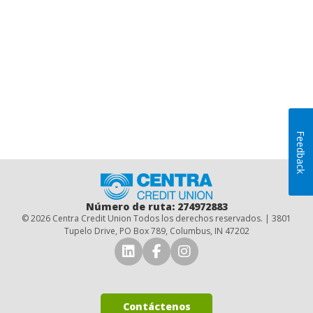
Feedback
Inicio
Número de ruta: 274972883
© 2026 Centra Credit Union Todos los derechos reservados. | 3801
Tupelo Drive, PO Box 789, Columbus, IN 47202
Conéctese con nosotros en 
Conéctese con nosotro
Síguenos en Insta
Contáctenos