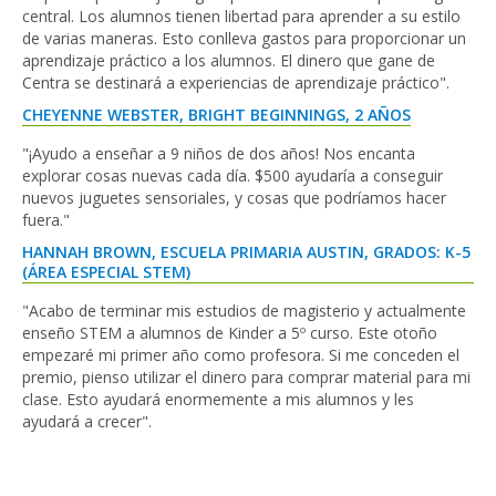
central. Los alumnos tienen libertad para aprender a su estilo
de varias maneras. Esto conlleva gastos para proporcionar un
aprendizaje práctico a los alumnos. El dinero que gane de
Centra se destinará a experiencias de aprendizaje práctico".
CHEYENNE WEBSTER, BRIGHT BEGINNINGS, 2 AÑOS
"¡Ayudo a enseñar a 9 niños de dos años! Nos encanta
explorar cosas nuevas cada día. $500 ayudaría a conseguir
nuevos juguetes sensoriales, y cosas que podríamos hacer
fuera."
HANNAH BROWN, ESCUELA PRIMARIA AUSTIN, GRADOS: K-5
(ÁREA ESPECIAL STEM)
"Acabo de terminar mis estudios de magisterio y actualmente
enseño STEM a alumnos de Kinder a 5º curso. Este otoño
empezaré mi primer año como profesora. Si me conceden el
premio, pienso utilizar el dinero para comprar material para mi
clase. Esto ayudará enormemente a mis alumnos y les
ayudará a crecer".