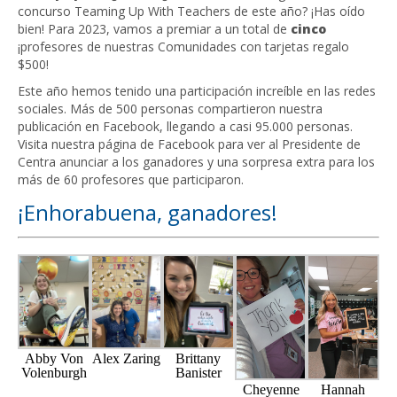
concurso Teaming Up With Teachers de este año? ¡Has oído
bien! Para 2023, vamos a premiar a un total de
cinco
¡profesores de nuestras Comunidades con tarjetas regalo
$500!
Este año hemos tenido una participación increíble en las redes
sociales. Más de 500 personas compartieron nuestra
publicación en Facebook, llegando a casi 95.000 personas.
Visita nuestra página de Facebook para ver al Presidente de
Centra anunciar a los ganadores y una sorpresa extra para los
más de 60 profesores que participaron.
¡Enhorabuena, ganadores!
Abby Von
Alex Zaring
Brittany
Volenburgh
Banister
Cheyenne
Hannah