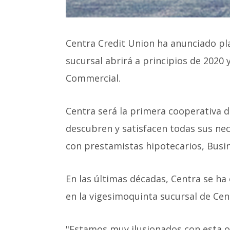
Centra Credit Union ha anunciado p
sucursal abrirá a principios de 2020 
Commercial.
Centra será la primera cooperativa de
descubren y satisfacen todas sus nece
con prestamistas hipotecarios, Busi
En las últimas décadas, Centra se h
en la vigesimoquinta sucursal de Cen
"Estamos muy ilusionados con esta o