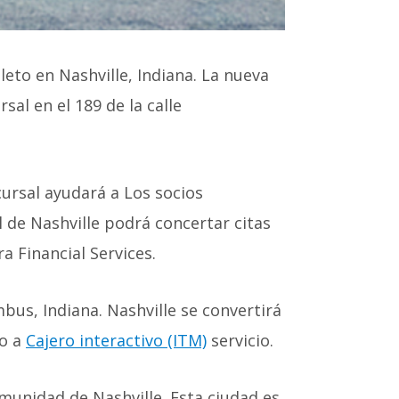
eto en Nashville, Indiana. La nueva
rsal en el 189 de la calle
cursal ayudará a
Los socios
l de Nashville podrá concertar citas
a Financial Services.
umbus,
Indiana. Nashville se convertirá
o a
Cajero interactivo (ITM)
servicio.
comunidad de
Nashville. Esta ciudad es