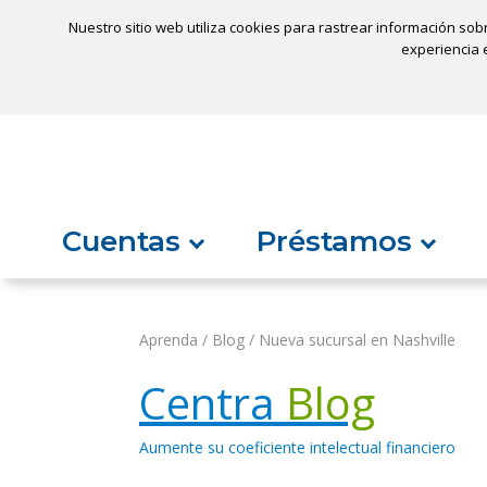
Nuestro sitio web utiliza cookies para rastrear información sob
Ubicaci
experiencia e
Inicio
¿No encuentra algo?
Cuentas
Préstamos
Aprenda
/
Blog
/
Nueva sucursal en Nashville
Centra
Blog
Aumente su coeficiente intelectual financiero