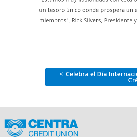
un tesoro único donde prospera un 
miembros", Rick Silvers, Presidente
<
Celebra el Día Internaci
Cr
Inicio