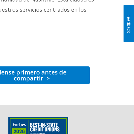
nuestros servicios centrados en los
Feedback
iense primero antes de
compartir
>