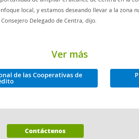
enfoque local, y estamos deseando
llevar a la zona 
 y Consejero Delegado de
Centra, dijo.
Ver más
onal de las Cooperativas de
P
édito
Contáctenos